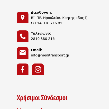
Διεύθυνση:
ΒΙ. ΠΕ. Ηρακλείου Κρήτης οδός Τ,
Ο.Τ 14, Τ.Κ. 716 01
Τηλέφωνο:
2810 380 216
Email:
info@meditransport.gr
Χρήσιμοι Σύνδεσμοι