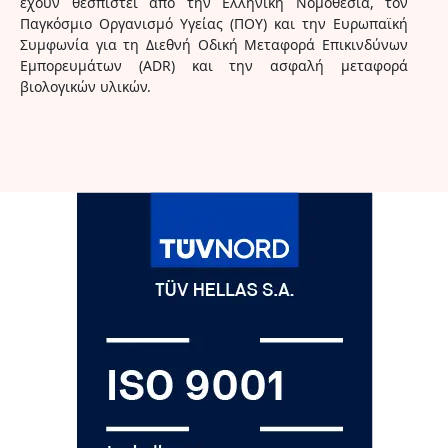
έχουν θεσπιστεί από την Ελληνική Νομοθεσία, τον
Παγκόσμιο Οργανισμό Υγείας (ΠΟΥ) και την Ευρωπαϊκή
Συμφωνία για τη Διεθνή Οδική Μεταφορά Επικινδύνων
Εμπορευμάτων (ADR) και την ασφαλή μεταφορά
βιολογικών υλικών.