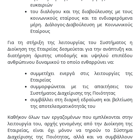
περιεχόμενο
ευκαιριών
και
του διαλόγου και της διαβούλευσης με τους
προσφορές.
κοινωνικούς εταίρους και τα ενδιαφερόμενα
μέρη. Διάλογος-Διαβούλευση με Κοινωνικούς
Εταίρους
Για τη στήριξη της λειτουργίας του Συστήματος η
Διοίκηση της Εταιρείας δεσμεύεται για την ανάπτυξη και
διατήρηση άριστης υποδομής και υψηλού επιπέδου
ανθρώπινου δυναμικού το οποίο ενθαρρύνει να:
συμμετέχει ενεργά στις λειτουργίες της
Εταιρείας
συμμορφώνεται με τις απαιτήσεις του
Συστήματος Διαχείρισης της Ποιότητας
συμβάλλει στη διαρκή εδραίωση και βελτίωση
της αποτελεσματικότητάς του
Καθήκον όλων των εργαζομένων που εμπλέκονται στην
λειτουργία του, αρχής γενομένης από την Διοίκηση της
Εταιρείας, είναι όχι μόνον να τηρούν το Σύστημα
Διαχείρισης της Ποιότητας, αλλά και να συμβάλλουν